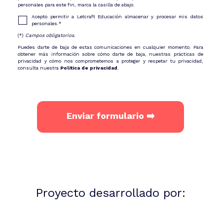
personales para este fin, marca la casilla de abajo.
Acepto permitir a Letcraft Educación almacenar y procesar mis datos
personales.
*
(*)
Campos obligatorios.
Puedes darte de baja de estas comunicaciones en cualquier momento. Para
obtener más información sobre cómo darte de baja, nuestras prácticas de
privacidad y cómo nos comprometemos a proteger y respetar tu privacidad,
consulta nuestra
Política de privacidad
.
Proyecto desarrollado por: